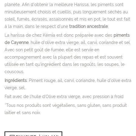
planète. Afin d’obtenir la meilleure Harissa, les piments sont
minutieusement choisis et cueillis, puis longuement séchés au
soleil, fumés, écrasés, assaisonnés et mis en pot, le tout est fait
à la main, dans le respect d’une
tradition ancestrale
.
La harissa de chez Kémia est donc préparée avec des
piments
de Cayenne
, huile d’olive extra vierge, ail, carvi, coriandre et sel.
Avec son petit goût de fumée, elle est servie en
accompagnement avec la plupart des repas et est souvent
utilisée en tant qu’ingrédient dans les ragoûts, les soupes, le
couscous.
Ingrédients
: Piment rouge, ail, carvi, coriandre, huile d’olive extra
vierge, sel.
Fait avec de l'huile d'Olive extra vierge, avec pression à froid
*Tous nos produits sont végétaliens, sans gluten, sans produit
laitier et sans noix.