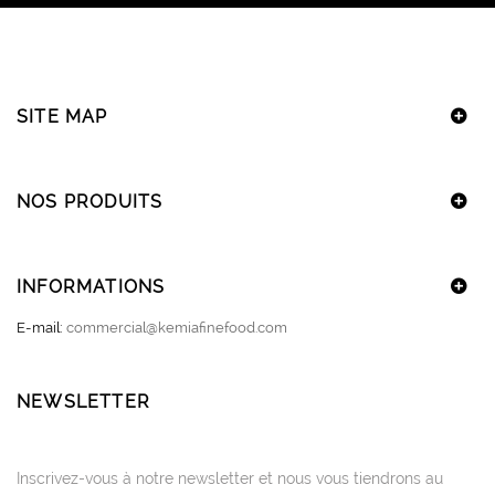
SITE MAP
NOS PRODUITS
INFORMATIONS
E-mail:
commercial@kemiafinefood.com
NEWSLETTER
Inscrivez-vous à notre newsletter et nous vous tiendrons au