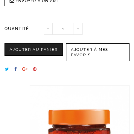
ENVOYER À UN AMI
QUANTITÉ
AJOUTER AU PANIER
AJOUTER À MES
FAVORIS