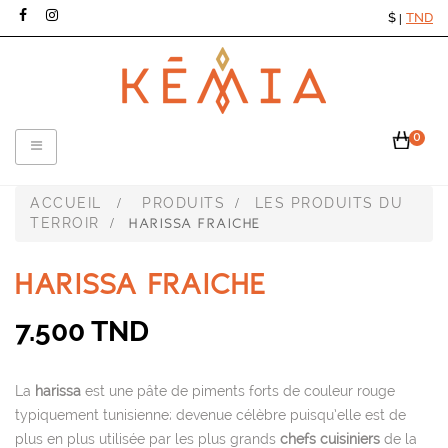
$
TND
|
0
Toggle
navigation
ACCUEIL
PRODUITS
LES PRODUITS DU
>
>
TERROIR
>
HARISSA FRAICHE
HARISSA FRAICHE
7.500 TND
La
harissa
est une pâte de piments forts de couleur rouge
typiquement tunisienne; devenue célèbre puisqu’elle est de
plus en plus utilisée par les plus grands
chefs cuisiniers
de la