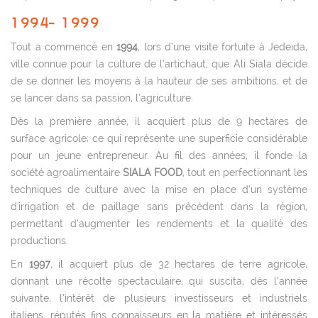
1994- 1999
Tout a commencé en
1994
, lors d’une visite fortuite à Jedeida,
ville connue pour la culture de l’artichaut, que Ali Siala décide
de se donner les moyens à la hauteur de ses ambitions, et de
se lancer dans sa passion, l’agriculture.
Dès la première année, il acquiert plus de 9 hectares de
surface agricole; ce qui représente une superficie considérable
pour un jeune entrepreneur. Au fil des années, il fonde la
société agroalimentaire
SIALA FOOD
, tout en perfectionnant les
techniques de culture avec la mise en place d’un système
d'irrigation et de paillage sans précédent dans la région,
permettant d’augmenter les rendements et la qualité des
productions.
En
1997
, il acquiert plus de 32 hectares de terre agricole,
donnant une récolte spectaculaire, qui suscita, dès l’année
suivante, l’intérêt de plusieurs investisseurs et industriels
italiens, réputés fins connaisseurs en la matière et intéressés