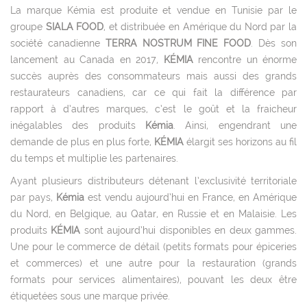
La marque Kémia est produite et vendue en Tunisie par le
groupe
SIALA FOOD
, et distribuée en Amérique du Nord par la
société canadienne
TERRA NOSTRUM FINE FOOD
. Dès son
lancement au Canada en 2017,
KÉMIA
rencontre un énorme
succès auprès des consommateurs mais aussi des grands
restaurateurs canadiens, car ce qui fait la différence par
rapport à d’autres marques, c’est le goût et la fraicheur
inégalables des produits
Kémia
. Ainsi, engendrant une
demande de plus en plus forte,
KÉMIA
élargit ses horizons au fil
du temps et multiplie les partenaires.
Ayant plusieurs distributeurs détenant l’exclusivité territoriale
par pays,
Kémia
est vendu aujourd’hui en France, en Amérique
du Nord, en Belgique, au Qatar, en Russie et en Malaisie. Les
produits
KÉMIA
sont aujourd’hui disponibles en deux gammes.
Une pour le commerce de détail (petits formats pour épiceries
et commerces) et une autre pour la restauration (grands
formats pour services alimentaires), pouvant les deux être
étiquetées sous une marque privée.