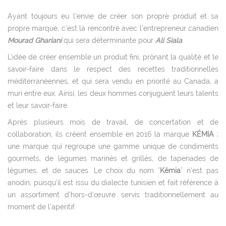
Ayant toujours eu l’envie de créer son propre produit et sa
propre marque, c’est la rencontre avec l’entrepreneur canadien
Mourad Ghariani
qui sera déterminante pour
Ali Siala
.
L’idée de créer ensemble un produit fini, prônant la qualité et le
savoir-faire dans le respect des recettes traditionnelles
méditerranéennes, et qui sera vendu en priorité au Canada, a
muri entre eux. Ainsi, les deux hommes conjuguent leurs talents
et leur savoir-faire.
Après plusieurs mois de travail, de concertation et de
collaboration, ils créent ensemble en 2016 la marque
KÉMIA
;
une marque qui regroupe une gamme unique de condiments
gourmets, de légumes marinés et grillés, de tapenades de
légumes, et de sauces. Le choix du nom "
Kémia
" n’est pas
anodin, puisqu’il est issu du dialecte tunisien et fait référence à
un assortiment d’hors-d’œuvre servis traditionnellement au
moment de l’apéritif.