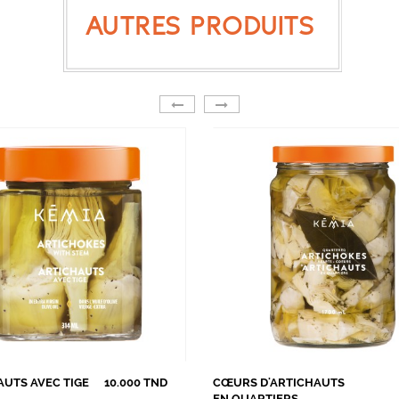
AUTRES PRODUITS
AUTS AVEC TIGE
10.000 TND
CŒURS D'ARTICHAUTS
EN QUARTIERS