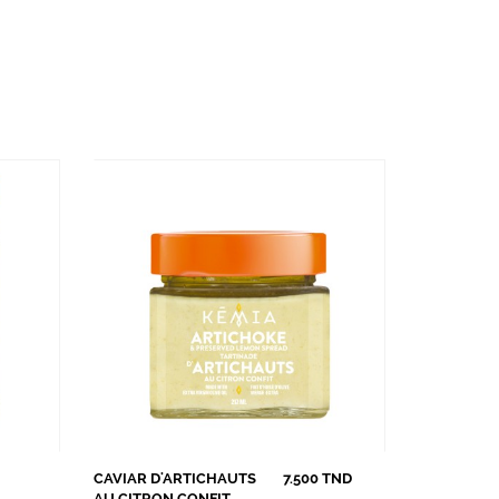
CAVIAR D'ARTICHAUTS
7.500 TND
AU CITRON CONFIT