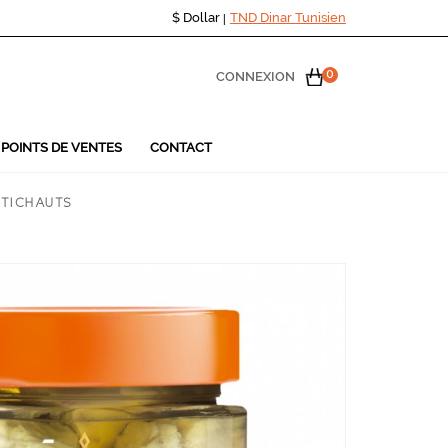
$
Dollar
TND
Dinar Tunisien
|
CONNEXION
0
POINTS DE VENTES
CONTACT
RTICHAUTS