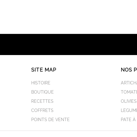
SITE MAP
NOS 
HISTOIRE
ARTIC
BOUTIQUE
TOMAT
RECETTES
OLIVIES
COFFRETS
LEGUME
POINTS DE VENTE
PATE À