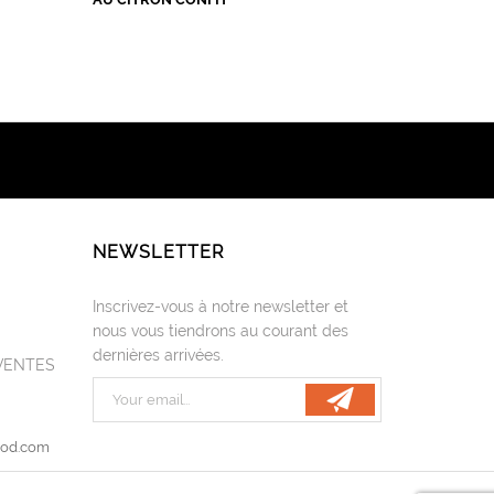
NEWSLETTER
Inscrivez-vous à notre newsletter et
nous vous tiendrons au courant des
dernières arrivées.
VENTES
ood.com